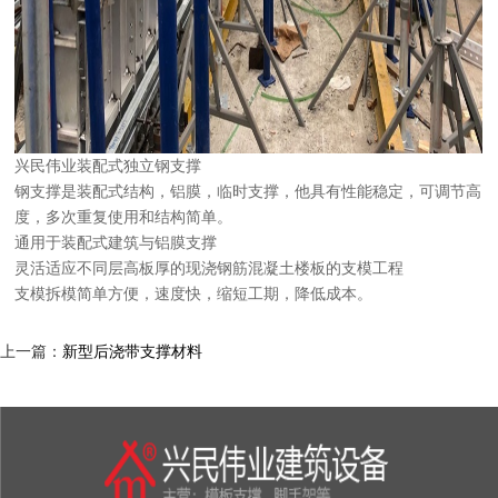
兴民伟业装配式独立钢支撑
钢支撑是装配式结构，铝膜，临时支撑，他具有性能稳定，可调节高
度，多次重复使用和结构简单。
通用于装配式建筑与铝膜支撑
灵活适应不同层高板厚的现浇钢筋混凝土楼板的支模工程
支模拆模简单方便，速度快，缩短工期，降低成本。
上一篇：
新型后浇带支撑材料