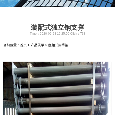
装配式独立钢支撑
Time：2020-09-28 16:25:00 Click：
738
当前位置：
首页
>
产品展示
>
盘扣式脚手架