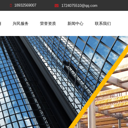
18932569007
1724075510@qq.com
例
兴民服务
荣誉资质
新闻中心
联系我们