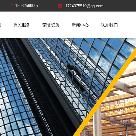
18932569007
1724075510@qq.com
例
兴民服务
荣誉资质
新闻中心
联系我们