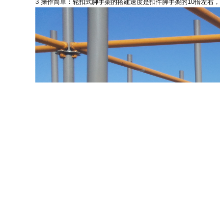
3 操作简单：轮扣式脚手架的搭建速度是扣件脚手架的10倍左