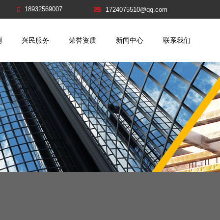
18932569007
1724075510@qq.com
例
兴民服务
荣誉资质
新闻中心
联系我们