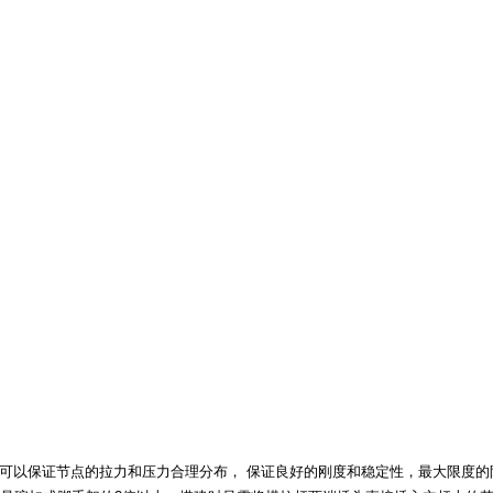
中可以保证节点的拉力和压力合理分布， 保证良好的刚度和稳定性，最大限度