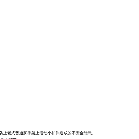
的防止老式普通脚手架上活动小扣件造成的不安全隐患。