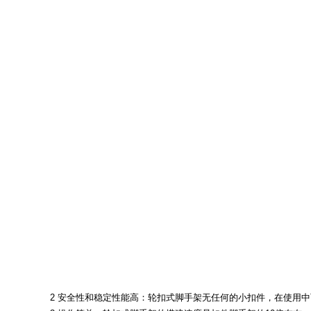
2 安全性和稳定性能高：轮扣式脚手架无任何的小扣件，在使用