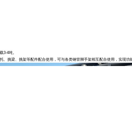
3-4吨。
上托、挑梁、挑架等配件配合使用，可与各类钢管脚手架相互配合使用，实现功